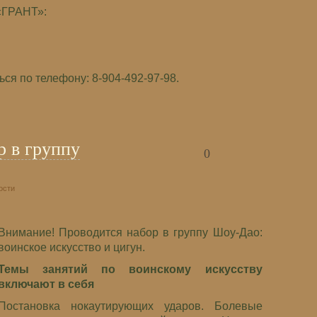
«ГРАНТ»:
ся по телефону: 8-904-492-97-98.
р в группу
0
ости
Внимание! Проводится набор в группу Шоу-Дао:
воинское искусство и цигун.
Темы занятий по воинскому искусству
включают в себя
Постановка нокаутирующих ударов. Болевые