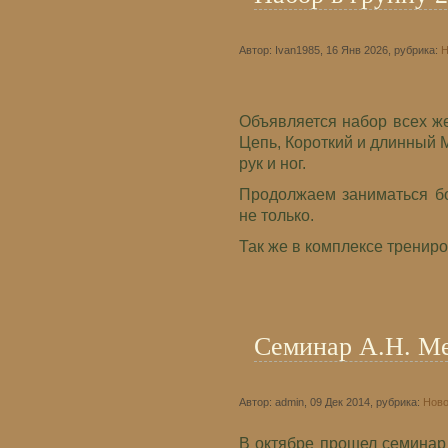
Автор: Ivan1985, 16 Янв 2026, рубрика:
Н
Объявляется набор всех ж
Цепь, Короткий и длинный 
рук и ног.
Продолжаем заниматься бо
не только.
Так же в комплексе трениро
Семинар А.Н. Ме
Автор: admin, 09 Дек 2014, рубрика:
Ново
В октябре прошел семина