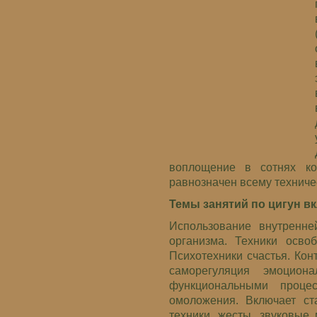
воплощение в сотнях ко
равнозначен всему техниче
Темы занятий по цигун в
Использование внутренне
организма. Техники осво
Психотехники счастья. Ко
саморегуляция эмоциона
функциональными проце
омоложения. Включает ст
техники, жесты, звуковые