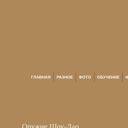
ГЛАВНАЯ
РАЗНОЕ
ФОТО
ОБУЧЕНИЕ
Оружие Шоу-Дао