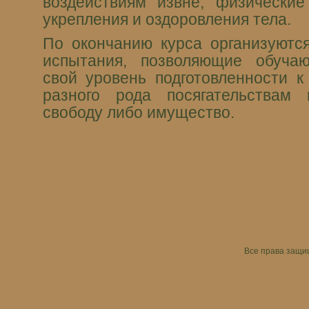
воздействиям извне; физически
укрепления и оздоровления тела.
По окончанию курса организуютс
испытания, позволяющие обуча
свой уровень подготовленности к
разного рода посягательствам
свободу либо имущество.
Все права защ