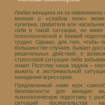
Любая женщина из-за навязанного
мнения о «слабом поле» може
хулигана, грабителя или насильник
себя в такой ситуации, не имея
психологической и боевой подгото
трудно. Однако, для того, чтобы п
большинстве случаев, бывает дост
решительных действий, о возмо
стрессовой ситуации либо забываю
знают. Поэтому наша задача – нау
выжить в экстремальной ситуац
нападения агрессоров.
Предлагаемый нами курс самоо
безопасности для женщин в
психологическую подготовку с ра
ситуаций посягательства