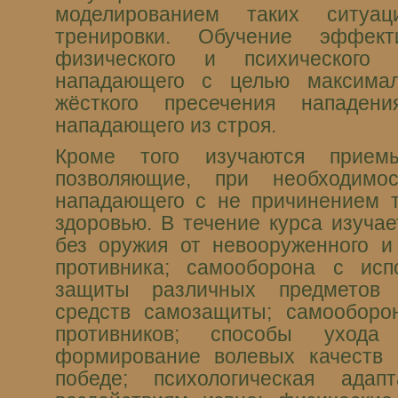
моделированием таких ситуа
тренировки. Обучение эффек
физического и психического 
нападающего с целью максима
жёсткого пресечения нападен
нападающего из строя.
Кроме того изучаются прие
позволяющие, при необходимос
нападающего с не причинением т
здоровью. В течение курса изуча
без оружия от невооруженного и
противника; самооборона с исп
защиты различных предметов
средств самозащиты; самооборо
противников; способы ухода
формирование волевых качеств 
победе; психологическая ада